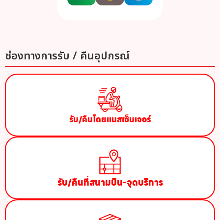
ช่องทางการรับ / คืนอุปกรณ์​
รับ/คืนโดยแมสเซ็นเจอร์
รับ/คืนที่สนามบิน-จุดบริการ