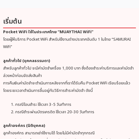
เริ่มต้น
Pocket WiFi ใช้ในประเทศไทย “MUAYTHAI WiFi”
โดยผู้ให้บริการ Pocket WiFi สำหรับใช้งานต่างประเทศอันดับ 1 ในไทย “SAMURAI
WiFi”
ลูกค้าทั่วไป (บุคคลธรรมดา)
สำหรับลูกค้าทั่วไป จะมีค่ามัดจำเครื่อง 1,000 บาท ซึ่งต้องชำระค่าบริการและค่ามัดจำ
ล่วงหน้าก่อนจัดส่งสินค้า
การคืนเงินค่ามัดจำจะดำเนินการหลังจากที่เราได้รับคืน Pocket WiFi เรียบร้อยแล้ว
โดยระยะเวลาดำเนินการขึ้นอยู่กับวิธีการชำระค่ามัดจำ ดังนี้
กรณีโอนชำระ ใช้เวลา 3-5 วันทำการ
กรณีชำระผ่านบัตรเครดิต ใช้เวลา 20-30 วันทำการ
ลูกค้าองค์กร (นิติบุคคล)
ลูกค้าองค์กร สามารถเช่าใช้งานได้ โดยไม่มีค่ามัดจำทุกกรณี