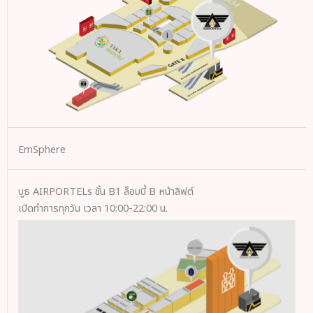
EmSphere
บูธ AIRPORTELs ชั้น B1 ล็อบบี้ B หน้าลิฟต์
เปิดทำการทุกวัน เวลา 10:00-22:00 น.