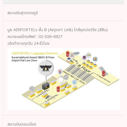
สนามบินสุวรรณภูมิ
บูธ AIRPORTELs ชั้น B (Airport Link) ใกล้ซุปเปอร์ริช (สีส้ม)
หมายเลขโทรศัพท์ : 02-026-6927
เปิดทำการทุกวัน 24 ชั่วโมง
สนามบินดอนเมือง