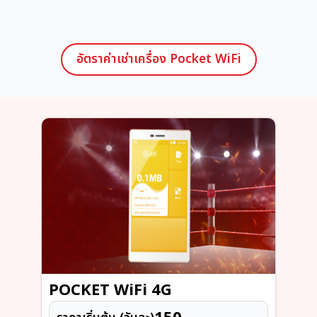
อัตราค่าเช่าเครื่อง Pocket WiFi
POCKET WiFi 4G