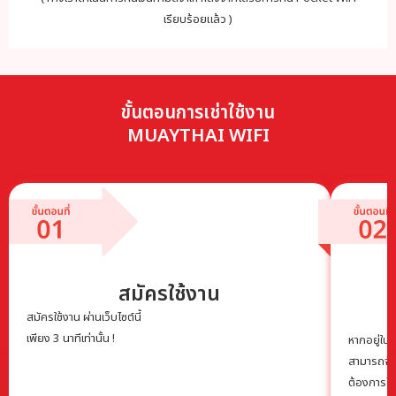
เรียบร้อยแล้ว )
ขั้นตอนการเช่าใช้งาน
MUAYTHAI WIFI
สมัครใช้งาน
สมัครใช้งาน ผ่านเว็บไซต์นี้
เพียง 3 นาทีเท่านั้น !
หากอยู่ในเ
สามารถจัดส
ต้องการได