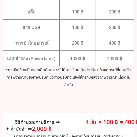
ปลั๊ก
100 ฿
200 ฿
สาย USB
100 ฿
200 ฿
กระเป๋าใส่อุปกรณ์
200 ฿
400 ฿
แบตสำรอง (Powerbank)
1,000 ฿
2,000 ฿
*กรณีเครื่องเป็นรอยเล็กน้อย อาจไม่มีการเรียกเก็บค่าปรับ แล้วแต่กรณีขึ้นอยู่กับ
การพิจารณาของทางบริษัท ซึ่งทางบริษัทจะแจ้งให้ทราบหลังจากพิจารณาแล้วตาม
ลำดับ
4 วัน × 100 ฿ = 400
วิธีคำนวณค่าบริการ ⇒
2,000 ฿
+ ค่ามัดจำ ⇒
( ทางเราดำเนินการคืนเงินค่ามัดจำให้ หลังจากได้รับการคืน Pocket WiFi