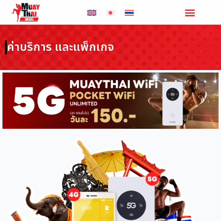
Skip
to
content
ค่าบริการ และแพ็กเกจ