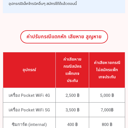
อุปกรณ์อิเล็คโทรนิคอื่นๆ สมัครใช้ได้แล้วตอนนี้
ค่าปรับกรณีแตกหัก เสียหาย สูญหาย
ค่าเสียหาย
ค่าเสียหายกรณี
กรณีสมัคร
อุปกรณ์
ไม่สมัครแพ็ก
แพ็กเกจ
เกจประกัน
ประกัน
เครื่อง Pocket WiFi 4G
2,500 ฿
5,000 ฿
เครื่อง Pocket WiFi 5G
3,500 ฿
7,000฿
ซิมการ์ด (internal)
400 ฿
800 ฿