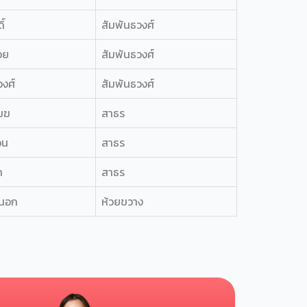
ิ์
สัมพันธวงศ์
อย
สัมพันธวงศ์
วงศ์
สัมพันธวงศ์
เมฆ
สาธร
อน
สาธร
า
สาธร
นอก
ห้วยขวาง