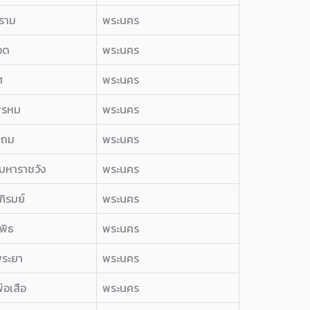
ราม
พระนคร
อด
พระนคร
ศ
พระนคร
พรหม
พระนคร
นถม
พระนคร
มหาราชวัง
พระนคร
ภิรมย์
พระนคร
พิธ
พระนคร
พระยา
พระนคร
่อเสือ
พระนคร