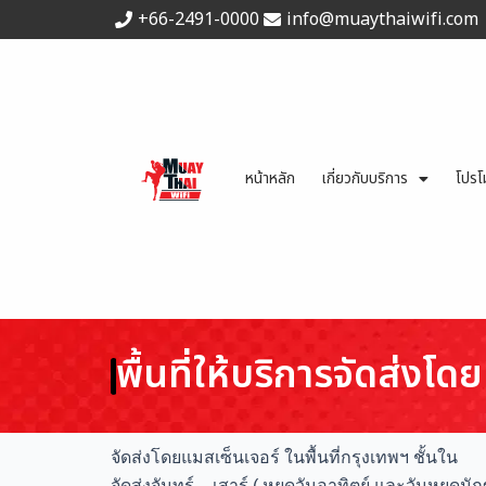
Skip
+66-2491-0000
info@muaythaiwifi.com
to
content
หน้าหลัก
เกี่ยวกับบริการ
โปรโ
พื้นที่ให้บริการจัดส่งโด
จัดส่งโดยแมสเซ็นเจอร์ ในพื้นที่กรุงเทพฯ ชั้นใน
จัดส่งจันทร์ – เสาร์ ( หยุดวันอาทิตย์ และวันหยุดนัก