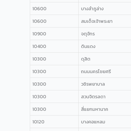
10600
บางลำภูล่าง
10600
สมเด็จเจ้าพระยา
10900
จตุจักร
10400
ดินแดง
10300
ดุสิต
10300
ถนนนครไชยศรี
10300
วชิรพยาบาล
10300
สวนจิตรลดา
10300
สี่แยกมหานาค
10120
บางคอแหลม