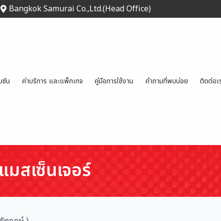
Bangkok Samurai Co.,Ltd.(Head Office)
มชัน
ค่าบริการ และแพ็กเกจ
คู่มือการใช้งาน
คำถามที่พบบ่อย
ติดต่อเ
ยแมสเซ็นเจอร์
ขัตฤกษ์ )